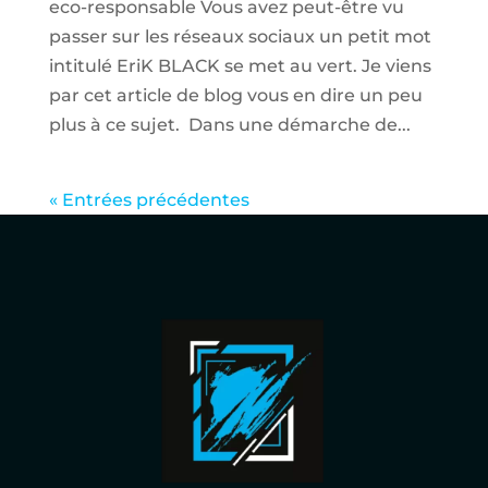
eco-responsable Vous avez peut-être vu
passer sur les réseaux sociaux un petit mot
intitulé EriK BLACK se met au vert. Je viens
par cet article de blog vous en dire un peu
plus à ce sujet. Dans une démarche de...
« Entrées précédentes