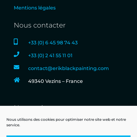
Mentions légales
Nous contacter

+33 (0) 6 45 98 74 43

+33 (0) 2 41 55 11 01

contact@erikblackpainting.com

49340 Vezins – France
Nous suivre
Nous utilisons des cookies pour optimiser notre site web et notre
service.