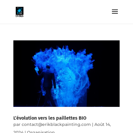
L’évolution vers les paillettes BIO
par
contact@erikblackpainting.com
|
Août 14,
2024
|
Organisation