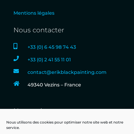
Mentions légales
Nous contacter

+33 (0) 6 45 98 74 43

+33 (0) 2 41 55 11 01

contact@erikblackpainting.com

49340 Vezins – France
Nous suivre
Nous utilisons des cookies pour optimiser notre site web et notre
service.