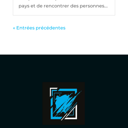
pays et de rencontrer des personnes...
« Entrées précédentes