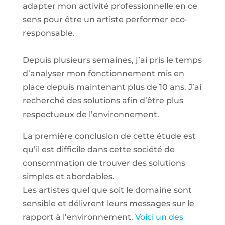
adapter mon activité professionnelle en ce
sens pour être un artiste performer eco-
responsable.
Depuis plusieurs semaines, j’ai pris le temps
d’analyser mon fonctionnement mis en
place depuis maintenant plus de 10 ans. J’ai
recherché des solutions afin d’être plus
respectueux de l’environnement.
La première conclusion de cette étude est
qu’il est difficile dans cette société de
consommation de trouver des solutions
simples et abordables.
Les artistes quel que soit le domaine sont
sensible et délivrent leurs messages sur le
rapport à l’environnement.
Voici un des